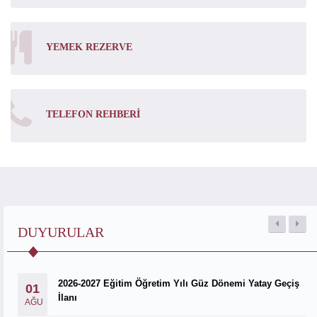
YEMEK REZERVE
TELEFON REHBERI
DUYURULAR
2026-2027 Eğitim Öğretim Yılı Güz Dönemi Yatay Geçiş
01
İlanı
AĞU