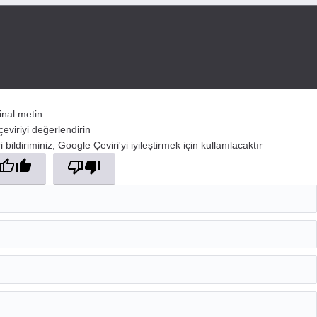
jinal metin
çeviriyi değerlendirin
 bildiriminiz, Google Çeviri'yi iyileştirmek için kullanılacaktır