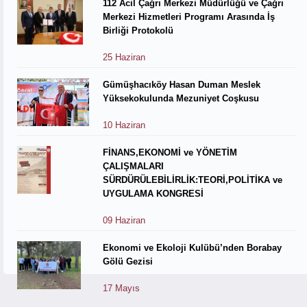
112 Acil Çağrı Merkezi Müdürlüğü ve Çağrı
Merkezi Hizmetleri Programı Arasında İş
Birliği Protokolü
25 Haziran
Gümüşhacıköy Hasan Duman Meslek
Yüksekokulunda Mezuniyet Coşkusu
10 Haziran
FİNANS,EKONOMİ ve YÖNETİM
ÇALIŞMALARI
SÜRDÜRÜLEBİLİRLİK:TEORİ,POLİTİKA ve
UYGULAMA KONGRESİ
09 Haziran
Ekonomi ve Ekoloji Kulübü’nden Borabay
Gölü Gezisi
17 Mayıs