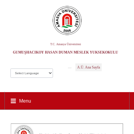
T.C. Amasya Üniversitesi
GÜMÜŞHACIKÖY HASAN DUMAN MESLEK YÜKSEKOKULU
A.Ü. Ana Sayfa
Menu