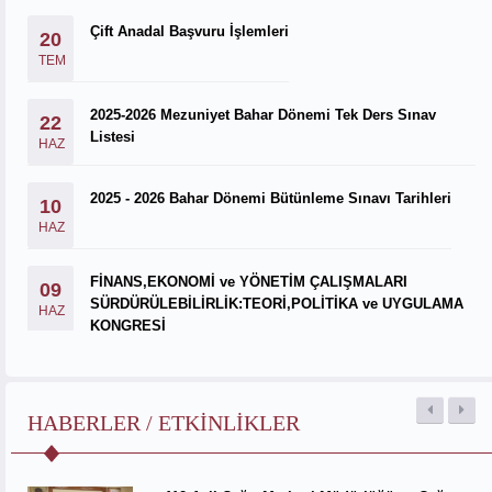
Çift Anadal Başvuru İşlemleri
20
TEM
2025-2026 Mezuniyet Bahar Dönemi Tek Ders Sınav
22
Listesi
HAZ
2025 - 2026 Bahar Dönemi Bütünleme Sınavı Tarihleri
10
HAZ
FİNANS,EKONOMİ ve YÖNETİM ÇALIŞMALARI
09
SÜRDÜRÜLEBİLİRLİK:TEORİ,POLİTİKA ve UYGULAMA
HAZ
KONGRESİ
HABERLER / ETKINLIKLER