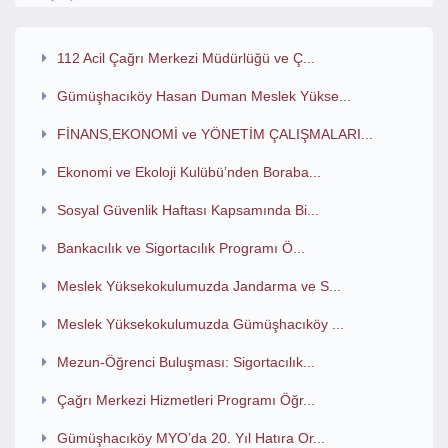
112 Acil Çağrı Merkezi Müdürlüğü ve Ç...
Gümüşhacıköy Hasan Duman Meslek Yükse...
FİNANS,EKONOMİ ve YÖNETİM ÇALIŞMALARI...
Ekonomi ve Ekoloji Kulübü’nden Boraba...
Sosyal Güvenlik Haftası Kapsamında Bi...
Bankacılık ve Sigortacılık Programı Ö...
Meslek Yüksekokulumuzda Jandarma ve S...
Meslek Yüksekokulumuzda Gümüşhacıköy ...
Mezun-Öğrenci Buluşması: Sigortacılık...
Çağrı Merkezi Hizmetleri Programı Öğr...
Gümüşhacıköy MYO’da 20. Yıl Hatıra Or...