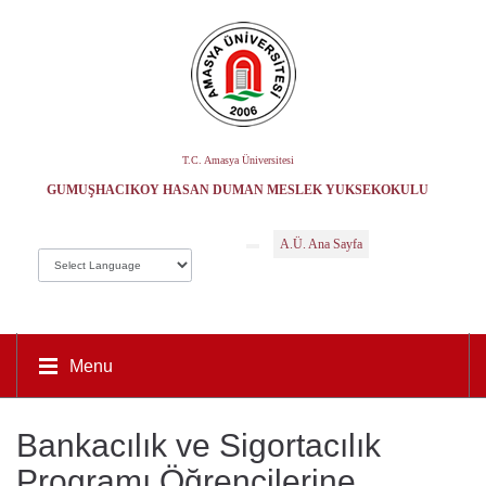
T.C. Amasya Üniversitesi
GÜMÜŞHACIKÖY HASAN DUMAN MESLEK YÜKSEKOKULU
A.Ü. Ana Sayfa
Menu
Bankacılık ve Sigortacılık
Programı Öğrencilerine