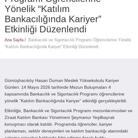
Yönelik “Katılım
Bankacılığında Kariyer”
Etkinliği Düzenlendi
Ana Sayfa /
Bankacılık ve Sigortacılık Programı Öğrencilerine Yönelik
“Katılım Bankacılığında Kariyer” Etkinliği Düzenlendi
Gümüşhacıköy Hasan Duman Meslek Yüksekokulu Kariyer
Günleri: 14 Mayıs 2026 tarihinde Mezun Buluşmaları 4
kapsamında Bankacılık ve Sigortacılık Programı öğrencilerine
yönelik “Katılım Bankacılığında Kariyer” etkinliği gerçekleştirildi.
Etkinliğe, Bankacılık ve Sigortacılık Programı mezunlarımızdan ve
Ziraat Katılım Bankası Yönetmeni Şeymanur Yeşilbayrak
konuşmacı olarak katıldı. Programda öğrenciler, kariyer
planlaması, sektör deneyimleri ve katılım bankacılığı alanındaki
çalışma süreçleri hakkında bilgi edinme fırsatı buldu.