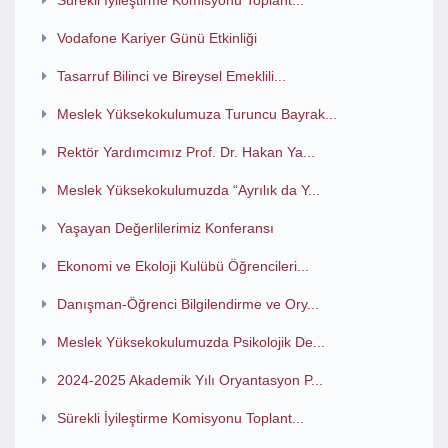
Sürekli İyileştirme Komisyonu Toplant...
Vodafone Kariyer Günü Etkinliği
Tasarruf Bilinci ve Bireysel Emeklili...
Meslek Yüksekokulumuza Turuncu Bayrak...
Rektör Yardımcımız Prof. Dr. Hakan Ya...
Meslek Yüksekokulumuzda “Ayrılık da Y...
Yaşayan Değerlilerimiz Konferansı
Ekonomi ve Ekoloji Kulübü Öğrencileri...
Danışman-Öğrenci Bilgilendirme ve Ory...
Meslek Yüksekokulumuzda Psikolojik De...
2024-2025 Akademik Yılı Oryantasyon P...
Sürekli İyileştirme Komisyonu Toplant...