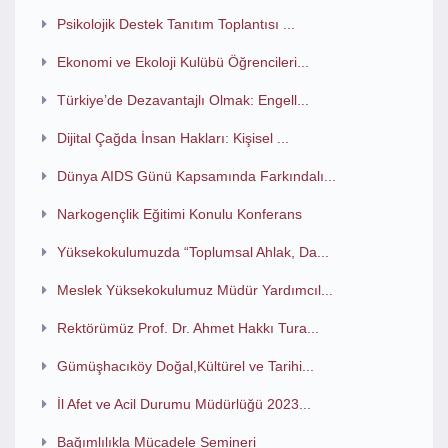
Psikolojik Destek Tanıtım Toplantısı ...
Ekonomi ve Ekoloji Kulübü Öğrencileri...
Türkiye’de Dezavantajlı Olmak: Engell...
Dijital Çağda İnsan Hakları: Kişisel ...
Dünya AIDS Günü Kapsamında Farkındalı...
Narkogençlik Eğitimi Konulu Konferans
Yüksekokulumuzda “Toplumsal Ahlak, Da...
Meslek Yüksekokulumuz Müdür Yardımcıl...
Rektörümüz Prof. Dr. Ahmet Hakkı Tura...
Gümüşhacıköy Doğal,Kültürel ve Tarihi...
İl Afet ve Acil Durumu Müdürlüğü 2023...
Bağımlılıkla Mücadele Semineri