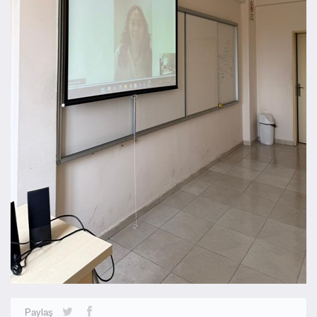
Paylaş