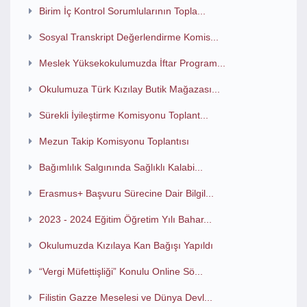
Birim İç Kontrol Sorumlularının Topla...
Sosyal Transkript Değerlendirme Komis...
Meslek Yüksekokulumuzda İftar Program...
Okulumuza Türk Kızılay Butik Mağazası...
Sürekli İyileştirme Komisyonu Toplant...
Mezun Takip Komisyonu Toplantısı
Bağımlılık Salgınında Sağlıklı Kalabi...
Erasmus+ Başvuru Sürecine Dair Bilgil...
2023 - 2024 Eğitim Öğretim Yılı Bahar...
Okulumuzda Kızılaya Kan Bağışı Yapıldı
“Vergi Müfettişliği” Konulu Online Sö...
Filistin Gazze Meselesi ve Dünya Devl...