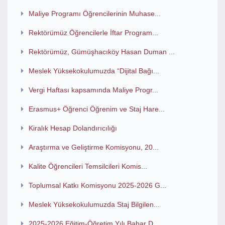
Maliye Programı Öğrencilerinin Muhase...
Rektörümüz Öğrencilerle İftar Program...
Rektörümüz, Gümüşhacıköy Hasan Duman ...
Meslek Yüksekokulumuzda “Dijital Bağı...
Vergi Haftası kapsamında Maliye Progr...
Erasmus+ Öğrenci Öğrenim ve Staj Hare...
Kiralık Hesap Dolandırıcılığı
Araştırma ve Geliştirme Komisyonu, 20...
Kalite Öğrencileri Temsilcileri Komis...
Toplumsal Katkı Komisyonu 2025-2026 G...
Meslek Yüksekokulumuzda Staj Bilgilen...
2025-2026 Eğitim-Öğretim Yılı Bahar D...