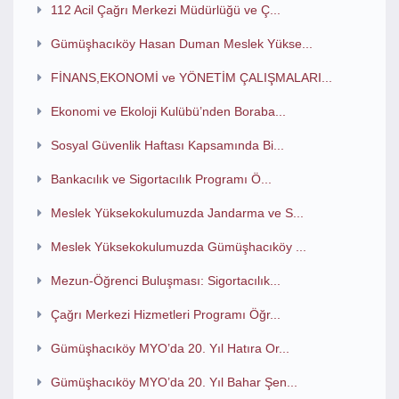
112 Acil Çağrı Merkezi Müdürlüğü ve Ç...
Gümüşhacıköy Hasan Duman Meslek Yükse...
FİNANS,EKONOMİ ve YÖNETİM ÇALIŞMALARI...
Ekonomi ve Ekoloji Kulübü’nden Boraba...
Sosyal Güvenlik Haftası Kapsamında Bi...
Bankacılık ve Sigortacılık Programı Ö...
Meslek Yüksekokulumuzda Jandarma ve S...
Meslek Yüksekokulumuzda Gümüşhacıköy ...
Mezun-Öğrenci Buluşması: Sigortacılık...
Çağrı Merkezi Hizmetleri Programı Öğr...
Gümüşhacıköy MYO’da 20. Yıl Hatıra Or...
Gümüşhacıköy MYO’da 20. Yıl Bahar Şen...