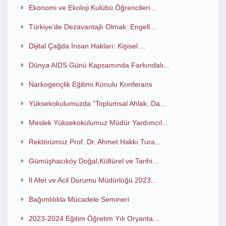
Ekonomi ve Ekoloji Kulübü Öğrencileri...
Türkiye’de Dezavantajlı Olmak: Engell...
Dijital Çağda İnsan Hakları: Kişisel ...
Dünya AIDS Günü Kapsamında Farkındalı...
Narkogençlik Eğitimi Konulu Konferans
Yüksekokulumuzda “Toplumsal Ahlak, Da...
Meslek Yüksekokulumuz Müdür Yardımcıl...
Rektörümüz Prof. Dr. Ahmet Hakkı Tura...
Gümüşhacıköy Doğal,Kültürel ve Tarihi...
İl Afet ve Acil Durumu Müdürlüğü 2023...
Bağımlılıkla Mücadele Semineri
2023-2024 Eğitim Öğretim Yılı Oryanta...