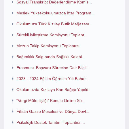
Sosyal Transkript Değerlendirme Komis...
Meslek Yüksekokulumuzda İftar Program...
Okulumuza Türk Kızılay Butik Mağazası...
Sürekli İyileştirme Komisyonu Toplant...
Mezun Takip Komisyonu Toplantısı
Bağımlılık Salgınında Sağlıklı Kalabi...
Erasmus+ Başvuru Sürecine Dair Bilgil...
2023 - 2024 Eğitim Öğretim Yılı Bahar...
Okulumuzda Kızılaya Kan Bağışı Yapıldı
“Vergi Müfettişliği” Konulu Online Sö...
Filistin Gazze Meselesi ve Dünya Devl...
Psikolojik Destek Tanıtım Toplantısı ...