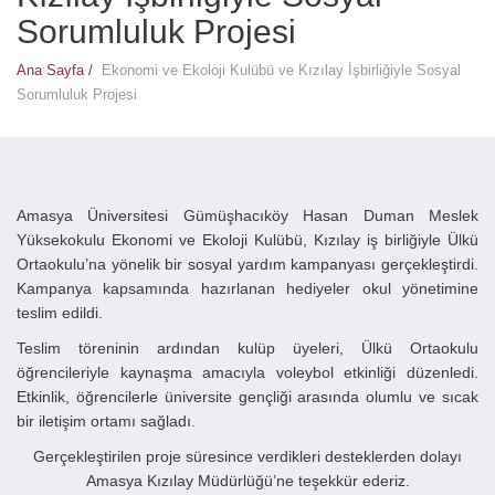
Sorumluluk Projesi
Ana Sayfa /
Ekonomi ve Ekoloji Kulübü ve Kızılay İşbirliğiyle Sosyal
Sorumluluk Projesi
Amasya Üniversitesi Gümüşhacıköy Hasan Duman Meslek
Yüksekokulu Ekonomi ve Ekoloji Kulübü, Kızılay iş birliğiyle Ülkü
Ortaokulu’na yönelik bir sosyal yardım kampanyası gerçekleştirdi.
Kampanya kapsamında hazırlanan hediyeler okul yönetimine
teslim edildi.
Teslim töreninin ardından kulüp üyeleri, Ülkü Ortaokulu
öğrencileriyle kaynaşma amacıyla voleybol etkinliği düzenledi.
Etkinlik, öğrencilerle üniversite gençliği arasında olumlu ve sıcak
bir iletişim ortamı sağladı.
Gerçekleştirilen proje süresince verdikleri desteklerden dolayı
Amasya Kızılay Müdürlüğü’ne teşekkür ederiz.