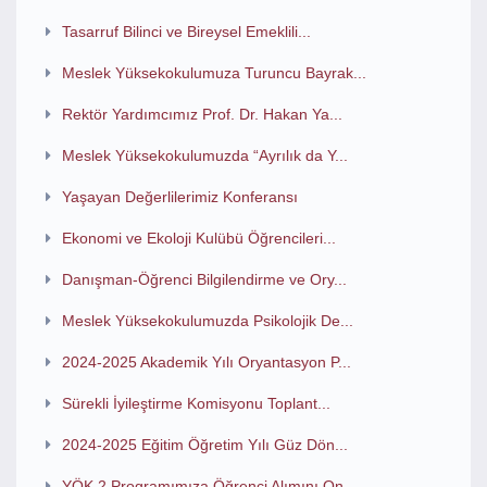
Tasarruf Bilinci ve Bireysel Emeklili...
Meslek Yüksekokulumuza Turuncu Bayrak...
Rektör Yardımcımız Prof. Dr. Hakan Ya...
Meslek Yüksekokulumuzda “Ayrılık da Y...
Yaşayan Değerlilerimiz Konferansı
Ekonomi ve Ekoloji Kulübü Öğrencileri...
Danışman-Öğrenci Bilgilendirme ve Ory...
Meslek Yüksekokulumuzda Psikolojik De...
2024-2025 Akademik Yılı Oryantasyon P...
Sürekli İyileştirme Komisyonu Toplant...
2024-2025 Eğitim Öğretim Yılı Güz Dön...
YÖK 2 Programımıza Öğrenci Alımını On...