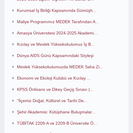
Kurumsal İş Birliği Kapsamında Gümüşh...
Maliye Programımız MEDEK Tarafından A...
Amasya Üniversitesi 2024-2025 Akademi...
Kızılay ve Meslek Yüksekokulumuz İş B...
Dünya AIDS Günü Kapsamındaki Söyleşi
Meslek Yüksekokulumuzda MEDEK Saha Zi...
Ekonomi ve Ekoloji Kulübü ve Kızılay ...
KPSS Önlisans ve Dikey Geçiş Sınavı (...
“İlçemiz Doğal, Kültürel ve Tarihi De...
Şehir Akademisi: Kütüphane Buluşmalar...
TÜBİTAK 2209-A ve 2209-B Üniversite Ö...