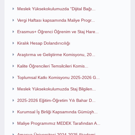
Meslek Yüksekokulumuzda “Dijital Bağı...
Vergi Haftası kapsamında Maliye Progr...
Erasmus+ Öğrenci Öğrenim ve Staj Hare...
Kiralık Hesap Dolandırıcılığı
Araştırma ve Geliştirme Komisyonu, 20...
Kalite Öğrencileri Temsilcileri Komis...
Toplumsal Katkı Komisyonu 2025-2026 G...
Meslek Yüksekokulumuzda Staj Bilgilen...
2025-2026 Eğitim-Öğretim Yılı Bahar D...
Kurumsal İş Birliği Kapsamında Gümüşh...
Maliye Programımız MEDEK Tarafından A...
Amasya Üniversitesi 2024-2025 Akademi...