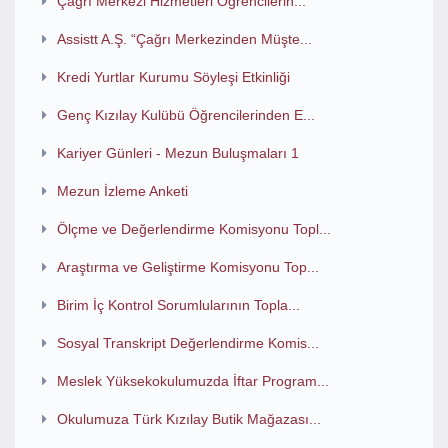
Çağrı Merkezi Hizmetleri Öğrencilerin...
Assistt A.Ş. “Çağrı Merkezinden Müşte...
Kredi Yurtlar Kurumu Söyleşi Etkinliği
Genç Kızılay Kulübü Öğrencilerinden E...
Kariyer Günleri - Mezun Buluşmaları 1
Mezun İzleme Anketi
Ölçme ve Değerlendirme Komisyonu Topl...
Araştırma ve Geliştirme Komisyonu Top...
Birim İç Kontrol Sorumlularının Topla...
Sosyal Transkript Değerlendirme Komis...
Meslek Yüksekokulumuzda İftar Program...
Okulumuza Türk Kızılay Butik Mağazası...