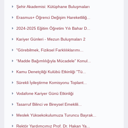
Şehir Akademisi: Kütüphane Buluşmaları
Erasmus+ Öğrenci Değişim Hareketliliğ...
2024-2025 Eğitim Öğretim Yılı Bahar D...
Kariyer Günleri - Mezun Buluşmaları 2
"Görebilmek, Fiziksel Farklılıklarımı...
“Madde Bağımlılığıyla Mücadele” Konul...
Kamu Denetçiliği Kulübü Etkinliği "Tü...
Sürekli İyileştirme Komisyonu Toplant...
Vodafone Kariyer Günü Etkinliği
Tasarruf Bilinci ve Bireysel Emeklili...
Meslek Yüksekokulumuza Turuncu Bayrak...
Rektör Yardımcımız Prof. Dr. Hakan Ya...