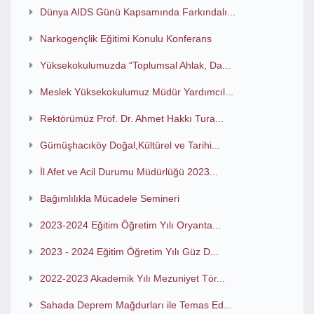
Dünya AIDS Günü Kapsamında Farkındalı...
Narkogençlik Eğitimi Konulu Konferans
Yüksekokulumuzda “Toplumsal Ahlak, Da...
Meslek Yüksekokulumuz Müdür Yardımcıl...
Rektörümüz Prof. Dr. Ahmet Hakkı Tura...
Gümüşhacıköy Doğal,Kültürel ve Tarihi...
İl Afet ve Acil Durumu Müdürlüğü 2023...
Bağımlılıkla Mücadele Semineri
2023-2024 Eğitim Öğretim Yılı Oryanta...
2023 - 2024 Eğitim Öğretim Yılı Güz D...
2022-2023 Akademik Yılı Mezuniyet Tör...
Sahada Deprem Mağdurları ile Temas Ed...