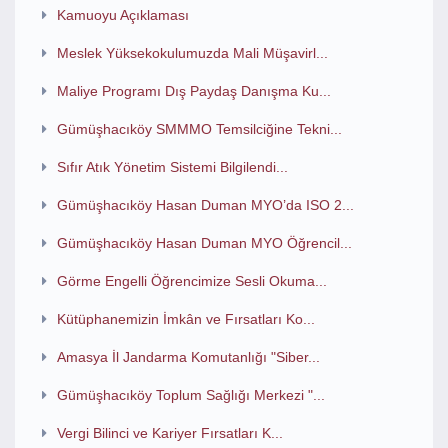
Kamuoyu Açıklaması
Meslek Yüksekokulumuzda Mali Müşavirl...
Maliye Programı Dış Paydaş Danışma Ku...
Gümüşhacıköy SMMMO Temsilciğine Tekni...
Sıfır Atık Yönetim Sistemi Bilgilendi...
Gümüşhacıköy Hasan Duman MYO’da ISO 2...
Gümüşhacıköy Hasan Duman MYO Öğrencil...
Görme Engelli Öğrencimize Sesli Okuma...
Kütüphanemizin İmkân ve Fırsatları Ko...
Amasya İl Jandarma Komutanlığı "Siber...
Gümüşhacıköy Toplum Sağlığı Merkezi "...
Vergi Bilinci ve Kariyer Fırsatları K...