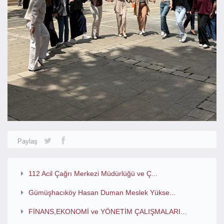
Paylaş
112 Acil Çağrı Merkezi Müdürlüğü ve Ç...
Gümüşhacıköy Hasan Duman Meslek Yükse...
FİNANS,EKONOMİ ve YÖNETİM ÇALIŞMALARI...