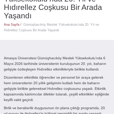
Hıdırellez Coşkusu Bir Arada
Yaşandı
Ana Sayfa /
Gümüşhacıköy Meslek Yüksekokulu’nda 20. Yıl ve
Hıdırellez Coşkusu Bir Arada Yaşandı
Amasya Üniversitesi Gümüşhacıköy Meslek Yüksekokulu’nda 6
Mayıs 2026 tarihinde üniversitenin kuruluşunun 20. yılı, baharın
gelişiyle özdeşleşen Hıdırellez etkinlikleriyle birlikte kutlandı.
Düzenlenen etkinlikte öğrenciler ve personel bir araya gelerek
hem üniversitenin 20 yıllık gelişimini kutladı hem de baharın
gelişiyle birlikte geleneksel Hıdırellez coşkusunu yaşadı. Etkinlik
kapsamında katılımcılar dilekler tutarak, çeşitli etkinlikler eşliğinde
keyifli vakit geçirdi.
Birlik ve beraberlik duygusunun ön plana çıktığı programda, 20.
yıl gururu ile Hıdırellez’in kültürel zenginliği bir arada yaşandı.