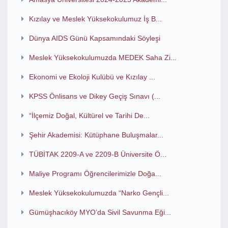
Kızılay ve Meslek Yüksekokulumuz İş B...
Dünya AIDS Günü Kapsamındaki Söyleşi
Meslek Yüksekokulumuzda MEDEK Saha Zi...
Ekonomi ve Ekoloji Kulübü ve Kızılay ...
KPSS Önlisans ve Dikey Geçiş Sınavı (...
“İlçemiz Doğal, Kültürel ve Tarihi De...
Şehir Akademisi: Kütüphane Buluşmalar...
TÜBİTAK 2209-A ve 2209-B Üniversite Ö...
Maliye Programı Öğrencilerimizle Doğa...
Meslek Yüksekokulumuzda “Narko Gençli...
Gümüşhacıköy MYO’da Sivil Savunma Eği...