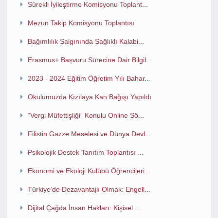
Sürekli İyileştirme Komisyonu Toplant...
Mezun Takip Komisyonu Toplantısı
Bağımlılık Salgınında Sağlıklı Kalabi...
Erasmus+ Başvuru Sürecine Dair Bilgil...
2023 - 2024 Eğitim Öğretim Yılı Bahar...
Okulumuzda Kızılaya Kan Bağışı Yapıldı
“Vergi Müfettişliği” Konulu Online Sö...
Filistin Gazze Meselesi ve Dünya Devl...
Psikolojik Destek Tanıtım Toplantısı ...
Ekonomi ve Ekoloji Kulübü Öğrencileri...
Türkiye’de Dezavantajlı Olmak: Engell...
Dijital Çağda İnsan Hakları: Kişisel ...