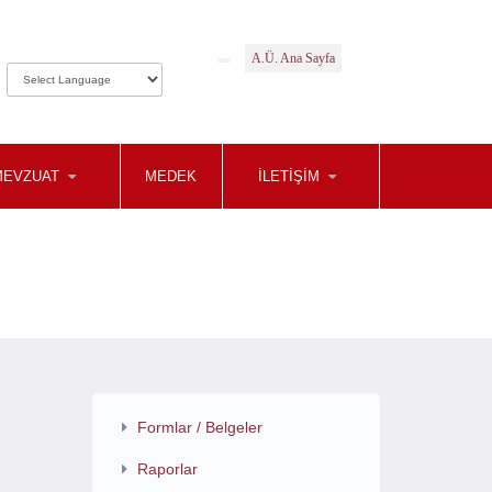
A.Ü. Ana Sayfa
MEVZUAT
MEDEK
İLETIŞIM
Formlar / Belgeler
Raporlar