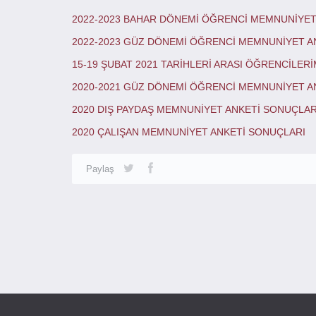
2022-2023 BAHAR DÖNEMİ ÖĞRENCİ MEMNUNİYET
2022-2023 GÜZ DÖNEMİ ÖĞRENCİ MEMNUNİYET A
15-19 ŞUBAT 2021 TARİHLERİ ARASI ÖĞRENCİLE
2020-2021 GÜZ DÖNEMİ ÖĞRENCİ MEMNUNİYET A
2020 DIŞ PAYDAŞ MEMNUNİYET ANKETİ SONUÇLAR
2020 ÇALIŞAN MEMNUNİYET ANKETİ SONUÇLARI
Paylaş