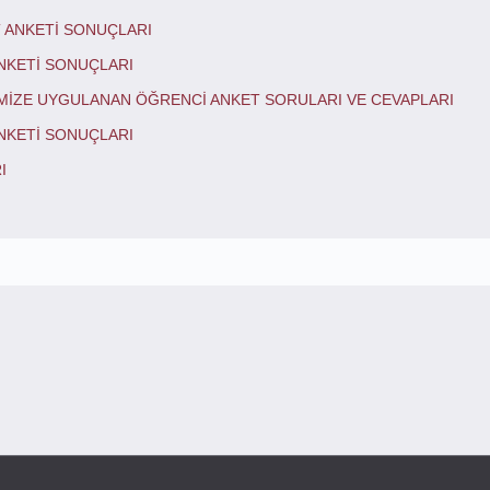
 ANKETİ SONUÇLARI
NKETİ SONUÇLARI
RİMİZE UYGULANAN ÖĞRENCİ ANKET SORULARI VE CEVAPLARI
NKETİ SONUÇLARI
I