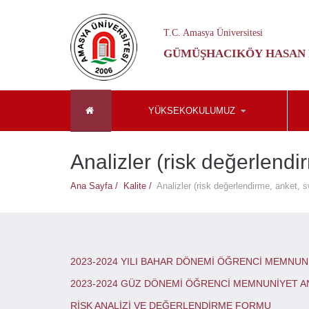
T.C. Amasya Üniversitesi
GÜMÜŞHACIKÖY HASAN
YÜKSEKOKULUMUZ
Analizler (risk değerlendir
Ana Sayfa /
Kalite /
Analizler (risk değerlendirme, anket, s
2023-2024 YILI BAHAR DÖNEMİ ÖĞRENCİ MEMNUN
2023-2024 GÜZ DÖNEMİ ÖĞRENCİ MEMNUNİYET A
RİSK ANALİZİ VE DEĞERLENDİRME FORMU